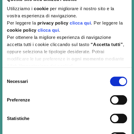
Utilizziamo i
cookie
per migliorare il nostro sito e la
vostra esperienza di navigazione.
Per leggere la
privacy policy
clicca qui
. Per leggere la
cookie policy
clicca qui
.
Per ottenere la migliore esperienza di navigazione
accetta tutti i cookie cliccando sul tasto
“Accetta tutti”
,
oppure seleziona le tipologie desiderate. Potrai
modificare le tue preferenze in
ogni momento
mediante
il link “Impostazione dei cookie”
Selezione
Necessari
del
consenso
Preferenze
Menu
Statistiche
Home